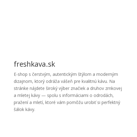
freshkava.sk
E-shop s čerstvým, autentickým štýlom a moderným
dizajnom, ktorý odráža vášeň pre kvalitnú kávu. Na
stránke nájdete široký výber značiek a druhov zrnkovej
a mletej kávy — spolu s informáciami o odrodách,
pražení a mletí, ktoré vám pomôžu urobiť si perfektný
šálok kávy.