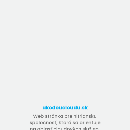
akodoucloudu.sk
Web stránka pre nitriansku
spoločnosť, ktorá sa orientuje
na oblasť cloudových služieb.