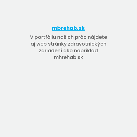
mbrehab.sk
V portfóliu našich prác nájdete
aj web stránky zdravotnických
zariadení ako napríklad
mhrehab.sk