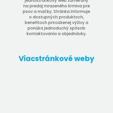
jednostránkový web zameraný
na predaj mrazeného krmiva pre
psov a mačky. Stránka informuje
o dostupných produktoch,
benefitoch prirodzenej výživy a
ponúka jednoduchý spôsob
kontaktovania a objednávky.
Viacstránkové weby