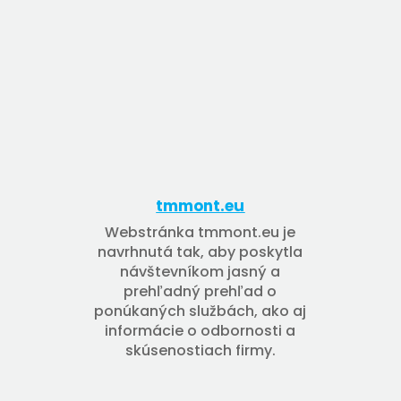
tmmont.eu
Webstránka tmmont.eu je
navrhnutá tak, aby poskytla
návštevníkom jasný a
prehľadný prehľad o
ponúkaných službách, ako aj
informácie o odbornosti a
skúsenostiach firmy.