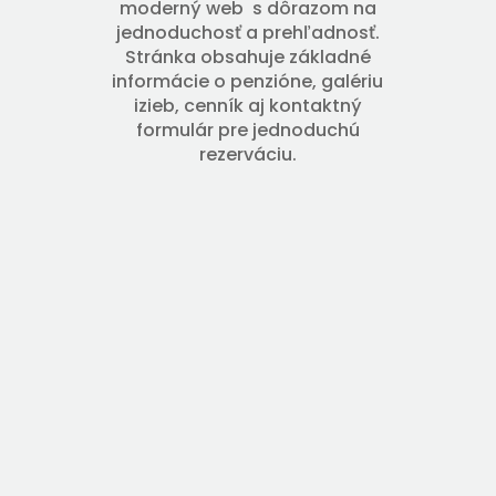
moderný web s dôrazom na
jednoduchosť a prehľadnosť.
Stránka obsahuje základné
informácie o penzióne, galériu
izieb, cenník aj kontaktný
formulár pre jednoduchú
rezerváciu.