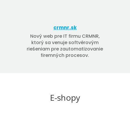
crmnr.sk
Nový web pre IT firmu CRMNR,
ktorý sa venuje softvérovým
riešeniam pre zautomatizovanie
firemných procesov.
E-shopy