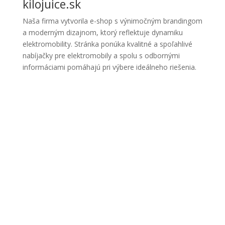
kilojuice.sk
Naša firma vytvorila e-shop s výnimočným brandingom
a moderným dizajnom, ktorý reflektuje dynamiku
elektromobility. Stránka ponúka kvalitné a spoľahlivé
nabíjačky pre elektromobily a spolu s odbornými
informáciami pomáhajú pri výbere ideálneho riešenia.