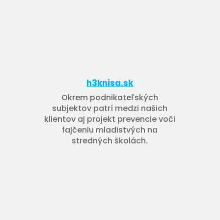
h3knisa.sk
Okrem podnikateľských
subjektov patrí medzi našich
klientov aj projekt prevencie voči
fajčeniu mladistvých na
stredných školách.