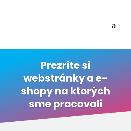
Prezrite si
webstránky a e-
shopy na ktorých
sme pracovali