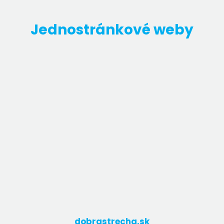
Jednostránkové weby
dobrastrecha.sk