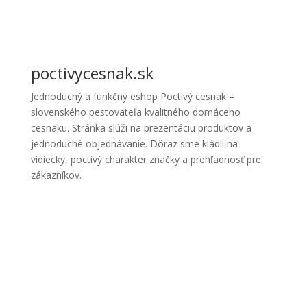
poctivycesnak.sk
Jednoduchý a funkčný eshop Poctivý cesnak –
slovenského pestovateľa kvalitného domáceho
cesnaku. Stránka slúži na prezentáciu produktov a
jednoduché objednávanie. Dôraz sme kládli na
vidiecky, poctivý charakter značky a prehľadnosť pre
zákazníkov.