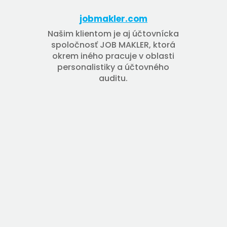
jobmakler.com
Našim klientom je aj účtovnícka
spoločnosť JOB MAKLER, ktorá
okrem iného pracuje v oblasti
personalistiky a účtovného
auditu.