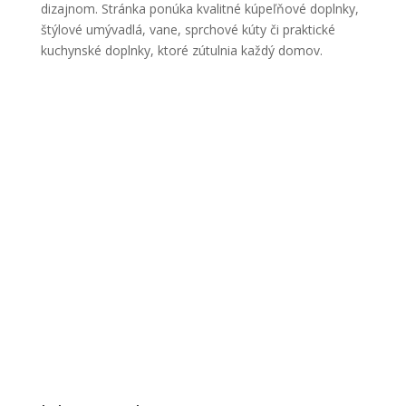
dizajnom. Stránka ponúka kvalitné kúpeľňové doplnky,
štýlové umývadlá, vane, sprchové kúty či praktické
kuchynské doplnky, ktoré zútulnia každý domov.