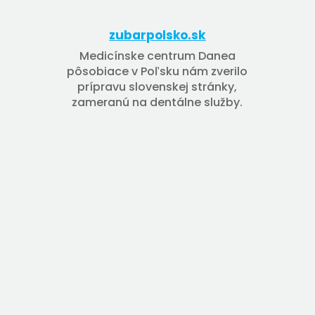
zubarpolsko.sk
Medicínske centrum Danea
pôsobiace v Poľsku nám zverilo
prípravu slovenskej stránky,
zameranú na dentálne služby.