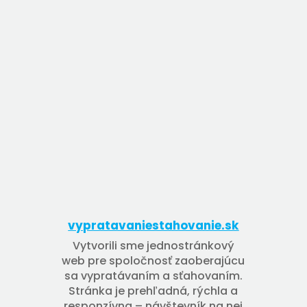
vypratavaniestahovanie.sk
Vytvorili sme jednostránkový
web pre spoločnosť zaoberajúcu
sa vypratávaním a sťahovaním.
Stránka je prehľadná, rýchla a
responzívna – návštevník na nej