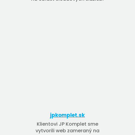
jpkomplet.sk
Klientovi JP Komplet sme
vytvorili web zameraný na