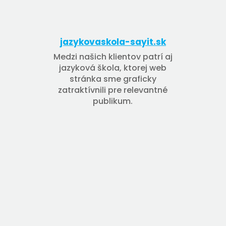
jazykovaskola-sayit.sk
Medzi našich klientov patrí aj
jazyková škola, ktorej web
stránka sme graficky
zatraktívnili pre relevantné
publikum.