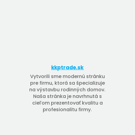
kkptrade.sk
Vytvorili sme modernú stránku
pre firmu, ktorá sa špecializuje
na výstavbu rodinných domov.
Naša stránka je navrhnutá s
cieľom prezentovať kvalitu a
profesionalitu firmy.