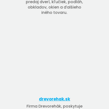
predaj dverí, kľučiek, podláh,
obkladov, okien a ďalšieho
iného tovaru.
drevorehak.sk
Firma Drevorehák, poskytuje