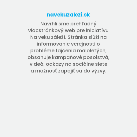
navekuzalezi.sk
Navrhli sme prehľadný
viacstránkový web pre iniciatívu
Na veku záleží. Stránka slúži na
informovanie verejnosti o
probléme fajčenia maloletých,
obsahuje kampaňové posolstvá,
videá, odkazy na sociálne siete
a možnosť zapojiť sa do výzvy.