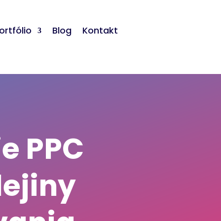
ortfólio
Blog
Kontakt
ie PPC
dejiny