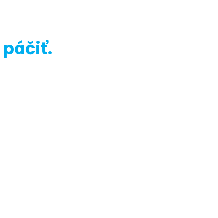
páčiť.